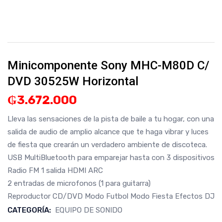
Minicomponente Sony MHC-M80D C/
DVD 30525W Horizontal
₲
3.672.000
Lleva las sensaciones de la pista de baile a tu hogar, con una
salida de audio de amplio alcance que te haga vibrar y luces
de fiesta que crearán un verdadero ambiente de discoteca.
USB
MultiBluetooth para emparejar hasta con 3 dispositivos
Radio FM
1 salida HDMI ARC
2 entradas de microfonos (1 para guitarra)
Reproductor CD/DVD
Modo Futbol
Modo Fiesta
Efectos DJ
CATEGORÍA:
EQUIPO DE SONIDO