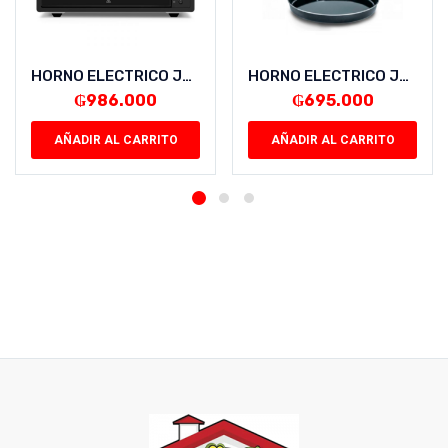
HORNO ELECTRICO JAM SIRIUS 70LT NEGRO HE-70NG 120M 1400W 220/240V/50HZ
HORNO ELECTRICO JAM SIRIUS 45L INOX HE-45IX 120M 300°C 1400W 220/240V/50HZ TC
₲
986.000
₲
695.000
AÑADIR AL CARRITO
AÑADIR AL CARRITO