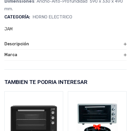
Dimensiones
: Ancho-Alto-Profundidad 590 x 330 x 490
mm.
CATEGORÍA:
HORNO ELECTRICO
JAM
Descripción
Marca
TAMBIEN TE PODRIA INTERESAR